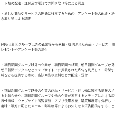
ート類の配達・送付及び電話での聞き取り等による調査
・新しい商品やサービスの開発に役立てるための、アンケート類の配達・送
き取り等による調査
(4)朝日新聞グループ以外の企業等から依頼・提供された商品・サービス・
レゼントやアンケート類の送付
・朝日新聞グループ以外の企業が、朝日新聞の紙面、朝日新聞グループが発
朝日新聞デジタルなどウェブサイト上に掲載された広告を利用して、希望す
料などを提供する際の、当該商品や資料などの配達・送付
・朝日新聞グループ以外の企業の商品・サービス・催し物に関する情報のメ
るお知らせや、朝日新聞グループや他の企業が運営するメディアにおける広
属性情報、ウェブサイト閲覧履歴、アプリ使用履歴、購買履歴等を分析し、
趣味・嗜好に応じたメール・郵送物等によるお知らせや広告配信をすること