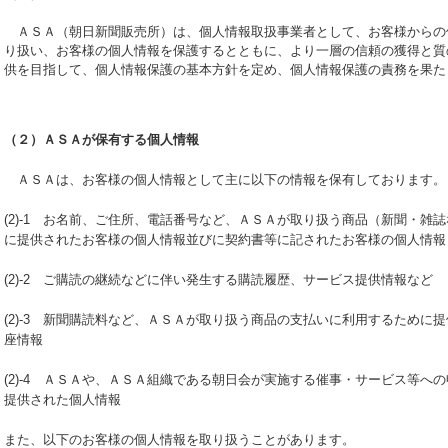
ＡＳＡ（朝日新聞販売所）は、個人情報取扱事業者として、お客様からの
り扱い、お客様の個人情報を保護するとともに、より一層の信頼の獲得と質
供を目指して、個人情報保護の基本方針を定め、個人情報保護の責務を果た
（２）ＡＳＡが保有する個人情報
ＡＳＡは、お客様の個人情報として主に以下の情報を保有しております。
(2)-1 お名前、ご住所、電話番号など、ＡＳＡが取り扱う商品（新聞・雑
に提供されたお客様の個人情報並びに契約書等に記されたお客様の個人情報
(2)-2 ご購読の継続などに伴い発生する購読履歴、サービス提供情報など
(2)-3 新聞購読料など、ＡＳＡが取り扱う商品の支払いに利用するために
座情報
(2)-4 ＡＳＡや、ＡＳＡ組織である朝日会が実施する催事・サービス等へ
提供された個人情報
また、以下のお客様の個人情報を取り扱うことがあります。