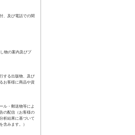
付、及び電話での聞
催し物の案内及びプ
行する出版物、及び
るお客様に商品や資
ール・郵送物等によ
告の配信（お客様の
分析結果に基づいて
を含みます。）