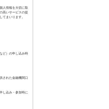
個人情報を大切に取
の高いサービスの提
してまいります。
誌など）の申し込み時
提供された金融機関口
の申し込み・参加時に