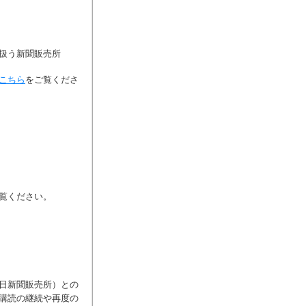
扱う新聞販売所
こちら
をご覧くださ
覧ください。
日新聞販売所）との
購読の継続や再度の