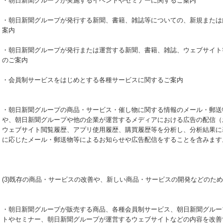
・朝日新聞グループが実施するイベントやセミナーに関するご案内
・朝日新聞グループが発行する新聞、書籍、雑誌等についての、新規または
案内
・朝日新聞グループが発行または運営する新聞、書籍、雑誌、ウェブサイト
のご案内
・会員制サービスをはじめとする各種サービスに関するご案内
・朝日新聞グループの商品・サービス・催し物に関する情報のメール・郵送
や、朝日新聞グループや他の企業が運営するメディアにおける広告の配信（
ウェブサイト閲覧履歴、アプリ使用履歴、購買履歴等を分析し、分析結果に
に応じたメール・郵送物等によるお知らせや広告配信をすることを含みます
(3)既存の商品・サービスの改善や、新しい商品・サービスの開発などのた
・朝日新聞グループが販売する商品、各種会員制サービス、朝日新聞グルー
トやセミナー、朝日新聞グループが運営するウェブサイトなどの内容を改善