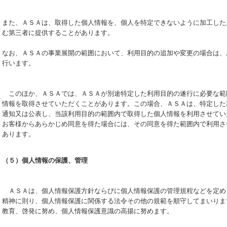
また、ＡＳＡは、取得した個人情報を、個人を特定できないように加工した
む第三者に提供することがあります。
なお、ＡＳＡの事業展開の範囲において、利用目的の追加や変更の場合は、
行います。
このほか、ＡＳＡでは、ＡＳＡが別途特定した利用目的の遂行に必要な範
情報を取得させていただくことがあります。この場合、ＡＳＡは、特定した
通知又は公表し、当該利用目的の範囲内で取得した個人情報を利用させてい
お客様からあらかじめ同意を得た場合には、その同意を得た範囲内で利用さ
あります。
（５）
個人情報の保護、管理
ＡＳＡは、個人情報保護方針ならびに個人情報保護の管理規程などを定め
精神に則り、個人情報保護に関係する法令その他の規範を順守してまいりま
教育、啓発に努め、個人情報保護意識の高揚に努めます。