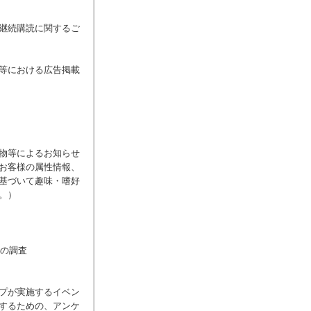
継続購読に関するご
等における広告掲載
物等によるお知らせ
お客様の属性情報、
基づいて趣味・嗜好
。）
めの調査
プが実施するイベン
するための、アンケ