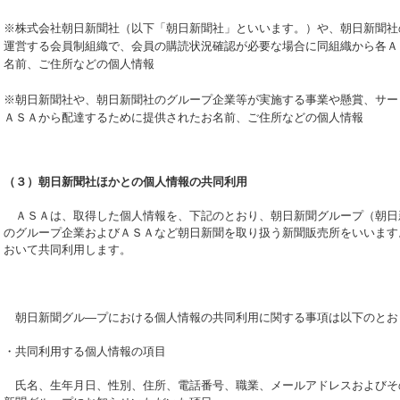
※株式会社朝日新聞社（以下「朝日新聞社」といいます。）や、朝日新聞社
運営する会員制組織で、会員の購読状況確認が必要な場合に同組織から各Ａ
名前、ご住所などの個人情報
※朝日新聞社や、朝日新聞社のグループ企業等が実施する事業や懸賞、サー
ＡＳＡから配達するために提供されたお名前、ご住所などの個人情報
（３）朝日新聞社ほかとの個人情報の共同利用
ＡＳＡは、取得した個人情報を、下記のとおり、朝日新聞グループ（朝日
のグループ企業およびＡＳＡなど朝日新聞を取り扱う新聞販売所をいいます
おいて共同利用します。
朝日新聞グル―プにおける個人情報の共同利用に関する事項は以下のとお
・共同利用する個人情報の項目
氏名、生年月日、性別、住所、電話番号、職業、メールアドレスおよびそ