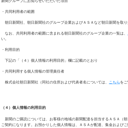
新聞グループにお知らせいただいた項目
・共同利用者の範囲
朝日新聞社、朝日新聞社のグループ企業およびＡＳＡなど朝日新聞を取り
なお、共同利用者の範囲に含まれる朝日新聞社のグループ企業の一覧は、
い。
・利用目的
下記の「（４）個人情報の利用目的」欄に記載のとおり
・共同利用する個人情報の管理責任者
株式会社朝日新聞社（同社の住所および代表者名については、
こちら
をご
（４）個人情報の利用目的
新聞のご購読については、お客様の地域の新聞配達を担当するＡＳＡ（朝
ご契約になります。お預かりした個人情報は、ＡＳＡが配達、集金およびご