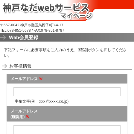
〒657-0042 神戸市灘区烏帽子町3-4-17
TEL:078-851-5678 / FAX:078-851-8787
Web会員登録
下記フォームに必要事項をご入力のうえ、[確認]ボタンを押してくださ
い。
お客様情報
メールアドレス
※
半角文字(例 xxx@xxxx.co.jp)
メールアドレス
(確認用)
※