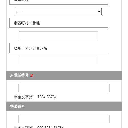
市区町村・番地
ビル・マンション名
お電話番号
※
半角文字(例 1234-5678)
携帯番号
半角文字(例 090-1234-5678)