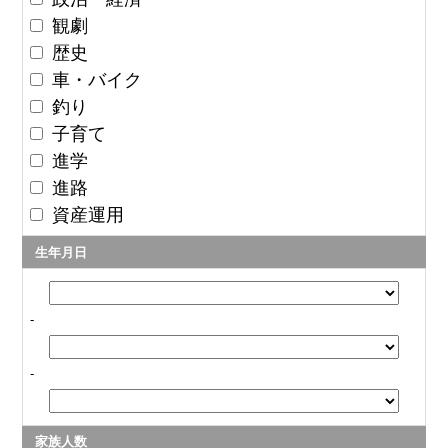
観劇
歴史
車・バイク
釣り
子育て
進学
進路
資産運用
生年月日
-
-
家族人数